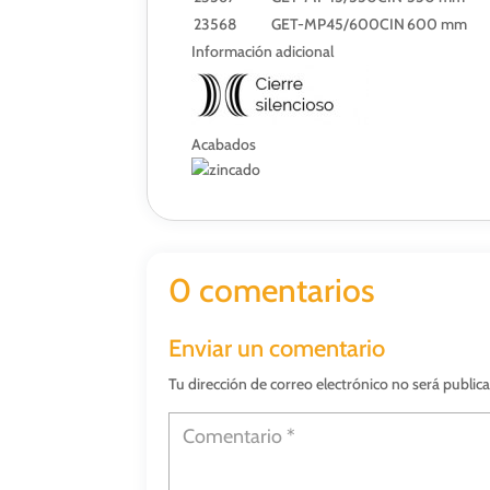
23568
GET-MP45/600CIN
600 mm
Información adicional
Acabados
0 comentarios
Enviar un comentario
Tu dirección de correo electrónico no será public