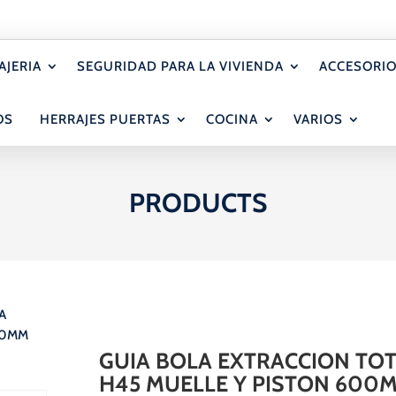
AJERIA
SEGURIDAD PARA LA VIVIENDA
ACCESORIO
OS
HERRAJES PUERTAS
COCINA
VARIOS
PRODUCTS
A
00MM
GUIA BOLA EXTRACCION TO
H45 MUELLE Y PISTON 600