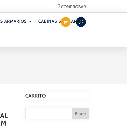
COMPROBAR
S ARMARIOS
CABINAS SANITARIAS
CARRITO
TAL
MM