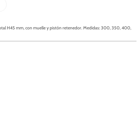
otal H45 mm, con muelle y pistón retenedor. Medidas: 300, 350, 400,