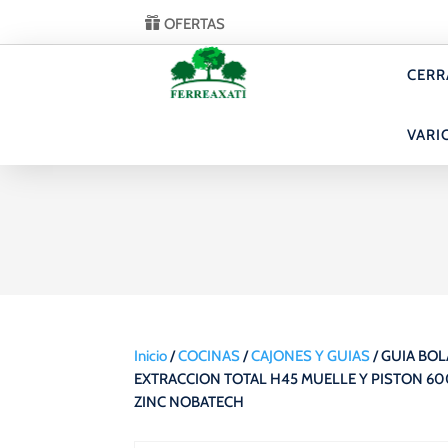
OFERTAS
CERR
VARI
Inicio
/
COCINAS
/
CAJONES Y GUIAS
/ GUIA BOL
EXTRACCION TOTAL H45 MUELLE Y PISTON 6
ZINC NOBATECH