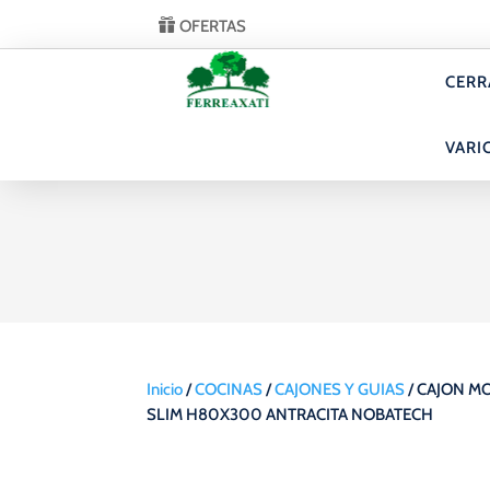
OFERTAS
CERR
VARI
Inicio
/
COCINAS
/
CAJONES Y GUIAS
/ CAJON M
SLIM H80X300 ANTRACITA NOBATECH