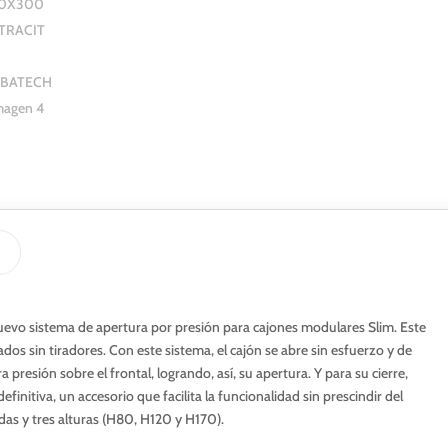
nuevo sistema de apertura por presión para cajones modulares Slim. Este
s sin tiradores. Con este sistema, el cajón se abre sin esfuerzo y de
presión sobre el frontal, logrando, así, su apertura. Y para su cierre,
nitiva, un accesorio que facilita la funcionalidad sin prescindir del
das y tres alturas (H80, H120 y H170).