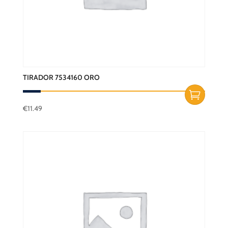
TIRADOR 7534160 ORO
€
11.49