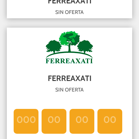
FERREAXATI
SIN OFERTA
FERREAXATI
SIN OFERTA
000
00
00
00
Día
Hrs
Min
Seg