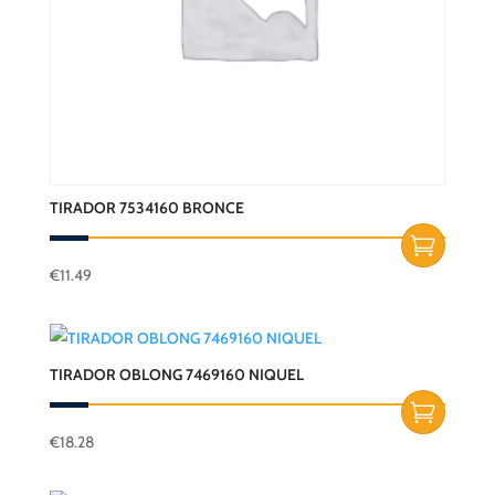
TIRADOR 7534160 BRONCE
€
11.49
TIRADOR OBLONG 7469160 NIQUEL
€
18.28