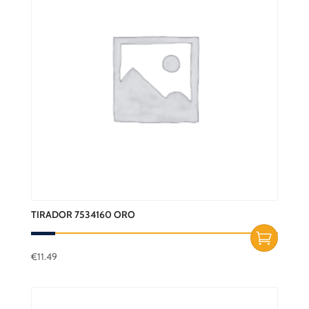
TIRADOR 7534160 ORO
€
11.49