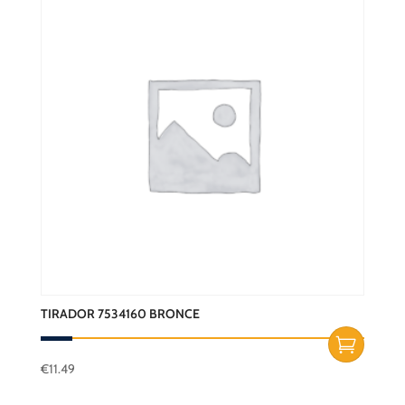
TIRADOR 7534160 BRONCE
€
11.49