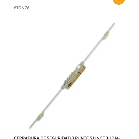
€
106.76
CERRADURA DE SEGURIDAD 3 PUNTOS LINCE 3H014-