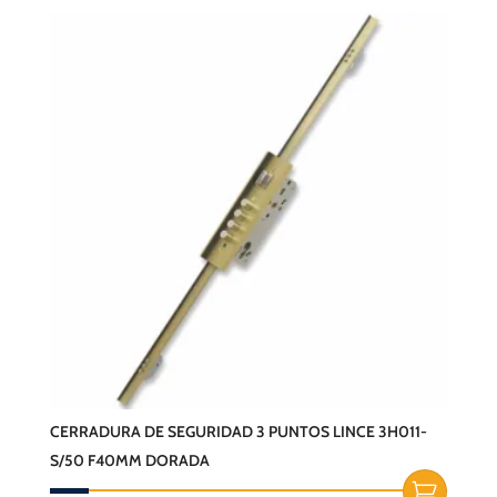
CERRADURA DE SEGURIDAD 3 PUNTOS LINCE 3H011-
S/50 F40MM DORADA