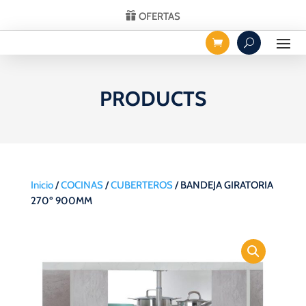
OFERTAS
PRODUCTS
Inicio
/
COCINAS
/
CUBERTEROS
/ BANDEJA GIRATORIA
270º 900MM