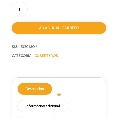
RINCONERO
EXTRAIBLE
COMPLETO
cantidad
AÑADIR AL CARRITO
SKU:
2320180
CATEGORÍA:
CUBERTEROS
Descripción
Información adicional