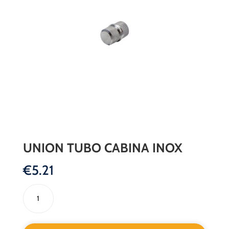
UNION TUBO CABINA INOX
€
5.21
UNION
TUBO
CABINA
INOX