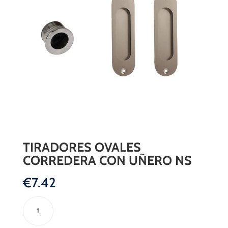
TIRADORES OVALES
CORREDERA CON UÑERO NS
€
7.42
TIRADORES
OVALES
CORREDERA