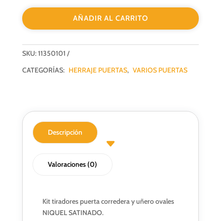
CON
AÑADIR AL CARRITO
UÑERO
NS
cantidad
SKU:
11350101
CATEGORÍAS:
HERRAJE PUERTAS
,
VARIOS PUERTAS
Descripción
Valoraciones (0)
Kit tiradores puerta corredera y uñero ovales
NIQUEL SATINADO.