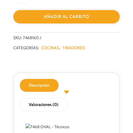
7468160
NEGRO
AÑADIR AL CARRITO
cantidad
SKU:
7468160
CATEGORÍAS:
COCINAS
,
TIRADORES
Descripción
Valoraciones (0)