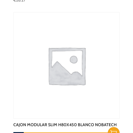
€
28.27
CAJON MODULAR SLIM H80X450 BLANCO NOBATECH