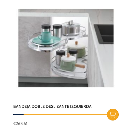
BANDEJA DOBLE DESLIZANTE IZQUIERDA
€
268.61
Este