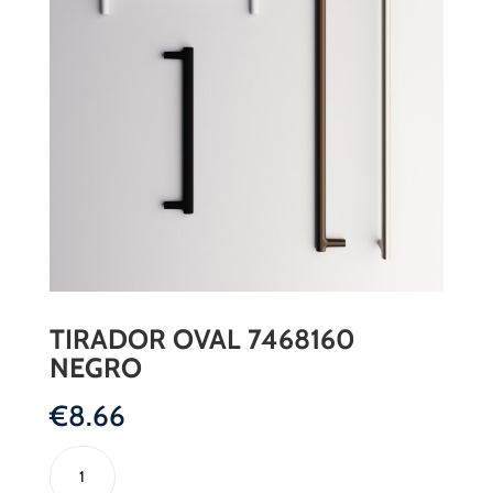
TIRADOR OVAL 7468160
NEGRO
€
8.66
TIRADOR
OVAL