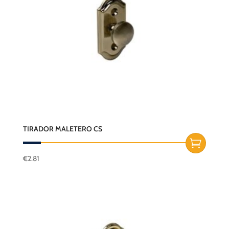
TIRADOR MALETERO CS
€
2.81