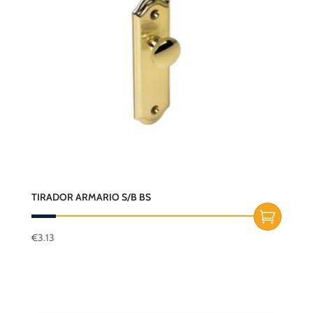
TIRADOR ARMARIO S/B BS
€
3.13