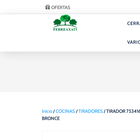
OFERTAS
CERR
VARI
Inicio
/
COCINAS
/
TIRADORES
/ TIRADOR 75341
BRONCE