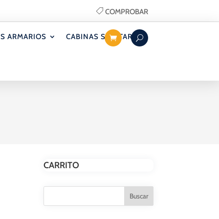
COMPROBAR
S ARMARIOS
CABINAS SANITARIAS
CARRITO