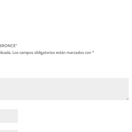
0 BRONCE”
licada.
Los campos obligatorios están marcados con
*