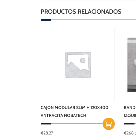
PRODUCTOS RELACIONADOS
CAJON MODULAR SLIM H 120X400
BANDE
ANTRACITA NOBATECH
IZQU
€
28.27
€
268.