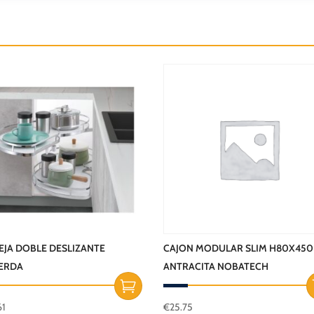
JA DOBLE DESLIZANTE
CAJON MODULAR SLIM H80X450
IERDA
ANTRACITA NOBATECH
61
€
25.75