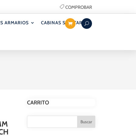
COMPROBAR
S ARMARIOS
CABINAS SANITARIAS
CARRITO
MM
CH