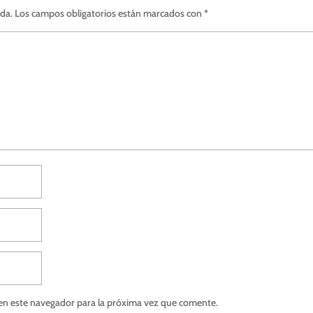
ada.
Los campos obligatorios están marcados con
*
en este navegador para la próxima vez que comente.