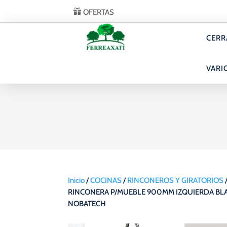
OFERTAS
CERR
VARI
Inicio
/
COCINAS
/
RINCONEROS Y GIRATORIOS
RINCONERA P/MUEBLE 900MM IZQUIERDA BL
NOBATECH