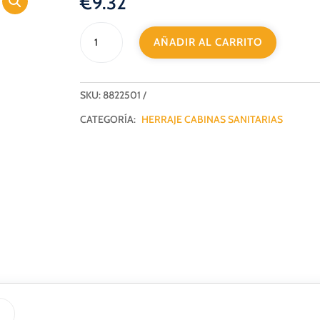
€
9.32
POMOS
AÑADIR AL CARRITO
FIJOS
INOX
cantidad
SKU:
8822501
CATEGORÍA:
HERRAJE CABINAS SANITARIAS