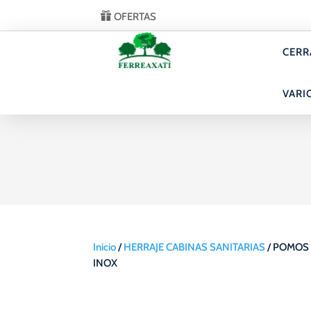
OFERTAS
CERR
VARI
Inicio
/
HERRAJE CABINAS SANITARIAS
/ POMOS 
INOX