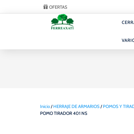
OFERTAS
CERR
VARI
Inicio
/
HERRAJE DE ARMARIOS
/
POMOS Y TIRA
POMO TIRADOR 401 NS