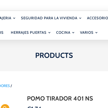
AJERIA
SEGURIDAD PARA LA VIVIENDA
ACCESORIO
OS
HERRAJES PUERTAS
COCINA
VARIOS
PRODUCTS
DORES
/
POMO TIRADOR 401 NS