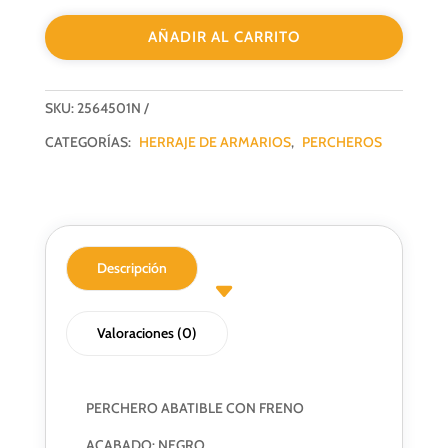
FRENO
AÑADIR AL CARRITO
NEGRO
cantidad
SKU:
2564501N
CATEGORÍAS:
HERRAJE DE ARMARIOS
,
PERCHEROS
Descripción
Valoraciones (0)
PERCHERO ABATIBLE CON FRENO
ACABADO: NEGRO