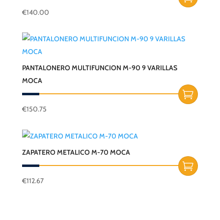
€
140.00
PANTALONERO MULTIFUNCION M-90 9 VARILLAS
MOCA
€
150.75
ZAPATERO METALICO M-70 MOCA
€
112.67