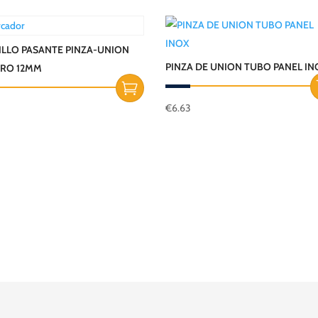
LLO PASANTE PINZA-UNION
PINZA DE UNION TUBO PANEL I
ERO 12MM
€
6.63