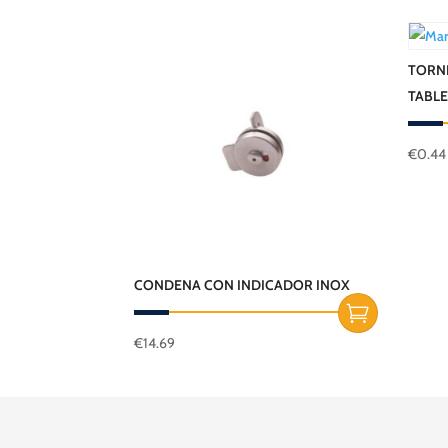
TORNI
TABL
€
0.44
CONDENA CON INDICADOR INOX
€
14.69