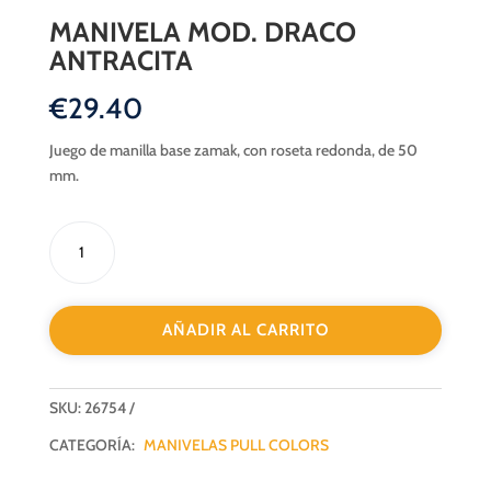
MANIVELA MOD. DRACO
ANTRACITA
€
29.40
Juego de manilla base zamak, con roseta redonda, de 50
mm.
MANIVELA
MOD.
DRACO
ANTRACITA
AÑADIR AL CARRITO
cantidad
SKU:
26754
CATEGORÍA:
MANIVELAS PULL COLORS