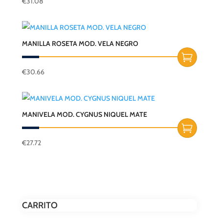
€
31.08
MANILLA ROSETA MOD. VELA NEGRO
€
30.66
MANIVELA MOD. CYGNUS NIQUEL MATE
€
27.72
CARRITO