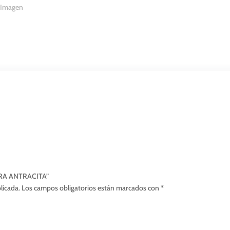
ARA ANTRACITA”
licada.
Los campos obligatorios están marcados con
*