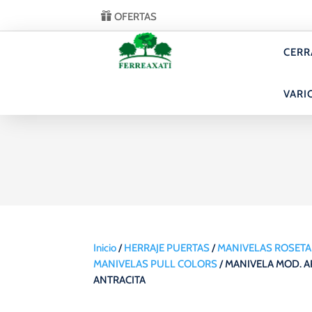
OFERTAS
CERR
VARI
Inicio
/
HERRAJE PUERTAS
/
MANIVELAS ROSETA
MANIVELAS PULL COLORS
/ MANIVELA MOD. A
ANTRACITA