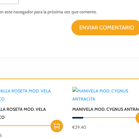
en este navegador para la próxima vez que comente.
ENVIAR COMENTARIO
LA ROSETA MOD. VELA
MANIVELA MOD. CYGNUS ANTRA
CO
€
29.40
6