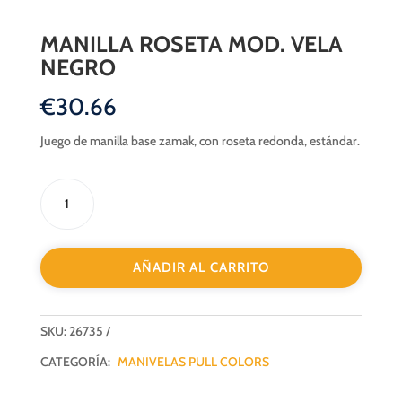
MANILLA ROSETA MOD. VELA
NEGRO
€
30.66
Juego de manilla base zamak, con roseta redonda, estándar.
MANILLA
ROSETA
MOD.
VELA
AÑADIR AL CARRITO
NEGRO
cantidad
SKU:
26735
CATEGORÍA:
MANIVELAS PULL COLORS