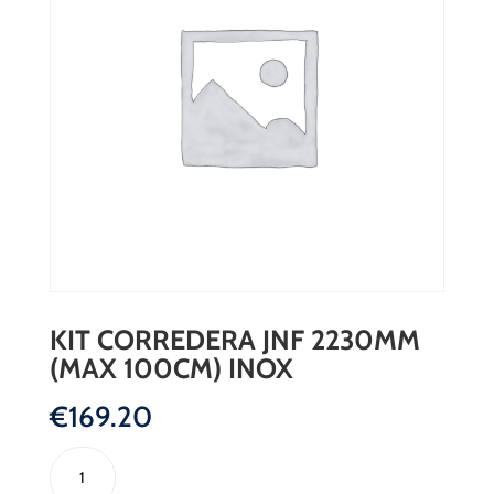
KIT CORREDERA JNF 2230MM
(MAX 100CM) INOX
€
169.20
KIT
CORREDERA