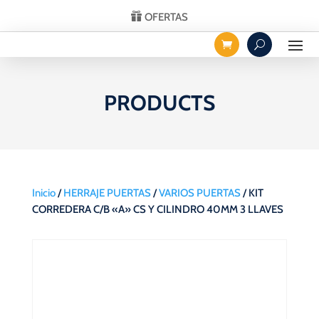
OFERTAS
PRODUCTS
Inicio
/
HERRAJE PUERTAS
/
VARIOS PUERTAS
/ KIT
CORREDERA C/B «A» CS Y CILINDRO 40MM 3 LLAVES