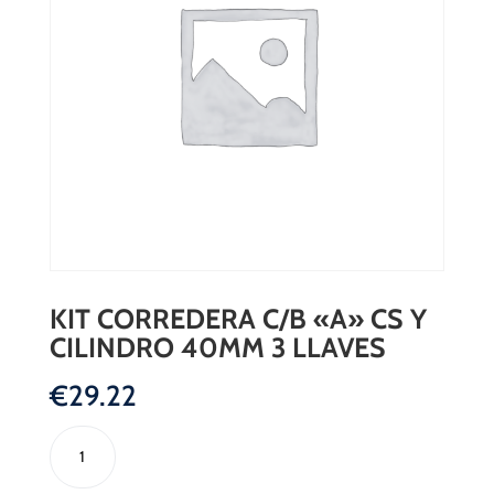
KIT CORREDERA C/B «A» CS Y
CILINDRO 40MM 3 LLAVES
€
29.22
KIT
CORREDERA
C/B