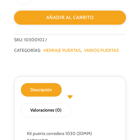
PUERTA
CORREDERA
AÑADIR AL CARRITO
SAT
cantidad
SKU:
10300102
CATEGORÍAS:
HERRAJE PUERTAS
,
VARIOS PUERTAS
Descripción
Valoraciones (0)
Kit puerta corredera 1030 (20MM)