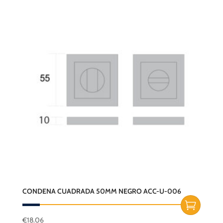
CONDENA CUADRADA 50MM NEGRO ACC-U-006
€
18.06