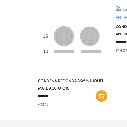
COND
ANTR
€
18.0
CONDENA REDONDA 35MM NIQUEL
MATE ACC-U-010
€
13.19