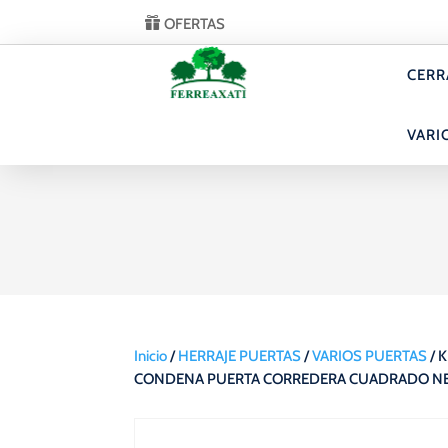
OFERTAS
CERR
VARI
Inicio
/
HERRAJE PUERTAS
/
VARIOS PUERTAS
/ K
CONDENA PUERTA CORREDERA CUADRADO N