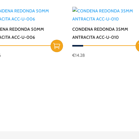
ENA REDONDA 50MM
CONDENA REDONDA 35MM
ACITA ACC-U-006
ANTRACITA ACC-U-010
6
€
14.28