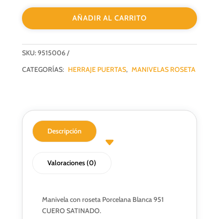
BLANCA
AÑADIR AL CARRITO
C/ROSETA
CS
cantidad
SKU:
9515006
CATEGORÍAS:
HERRAJE PUERTAS
,
MANIVELAS ROSETA
Descripción
Valoraciones (0)
Manivela con roseta Porcelana Blanca 951
CUERO SATINADO.