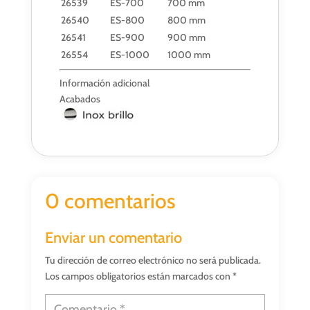
26539
ES-700
700 mm
26540
ES-800
800 mm
26541
ES-900
900 mm
26554
ES-1000
1000 mm
Información adicional
Acabados
0 comentarios
Enviar un comentario
Tu dirección de correo electrónico no será publicada.
Los campos obligatorios están marcados con
*