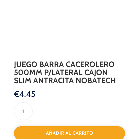
JUEGO BARRA CACEROLERO
500MM P/LATERAL CAJON
SLIM ANTRACITA NOBATECH
€
4.45
JUEGO
BARRA
CACEROLERO
500MM
AÑADIR AL CARRITO
P/LATERAL