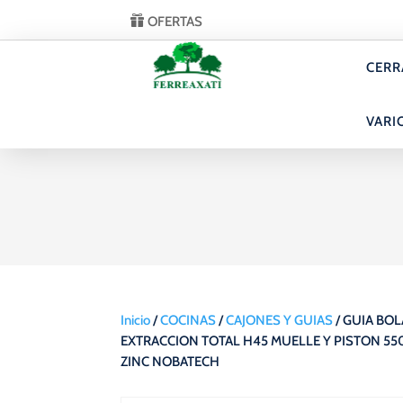
OFERTAS
CERR
VARI
Inicio
/
COCINAS
/
CAJONES Y GUIAS
/ GUIA BOL
EXTRACCION TOTAL H45 MUELLE Y PISTON 5
ZINC NOBATECH