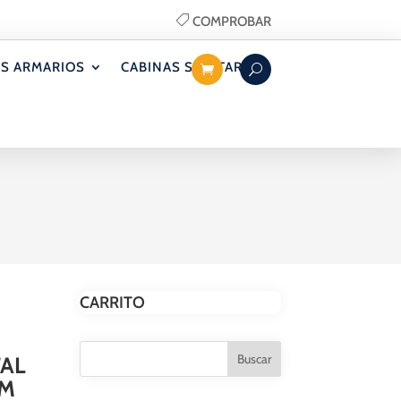
COMPROBAR
S ARMARIOS
CABINAS SANITARIAS
CARRITO
TAL
MM