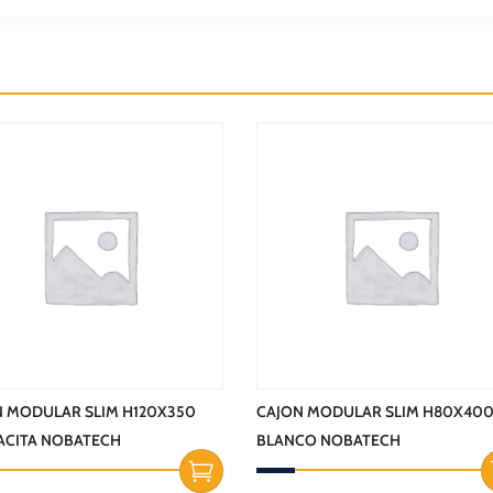
N MODULAR SLIM H120X350
CAJON MODULAR SLIM H80X40
ACITA NOBATECH
BLANCO NOBATECH