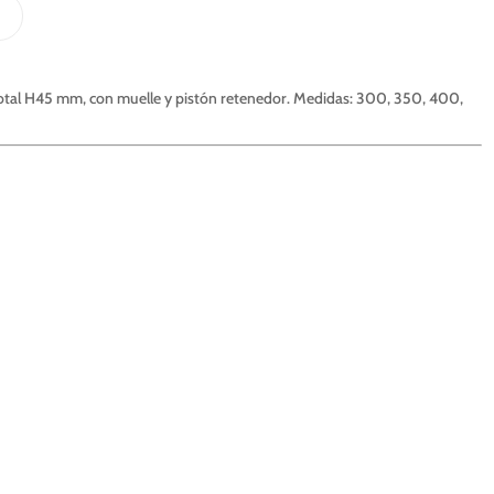
otal H45 mm, con muelle y pistón retenedor. Medidas: 300, 350, 400,