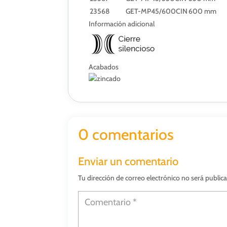
23568
GET-MP45/600CIN
600 mm
Información adicional
Acabados
0 comentarios
Enviar un comentario
Tu dirección de correo electrónico no será public