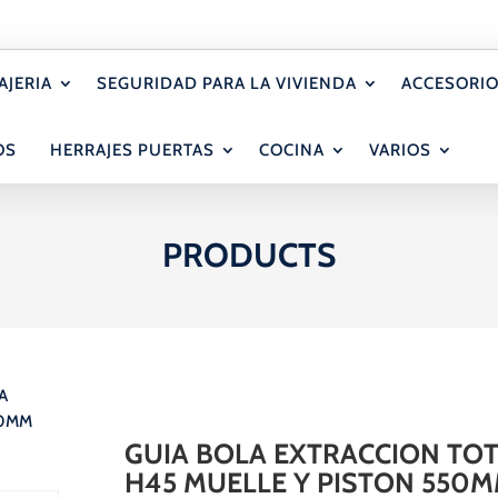
AJERIA
SEGURIDAD PARA LA VIVIENDA
ACCESORIO
OS
HERRAJES PUERTAS
COCINA
VARIOS
PRODUCTS
A
50MM
GUIA BOLA EXTRACCION TO
H45 MUELLE Y PISTON 550