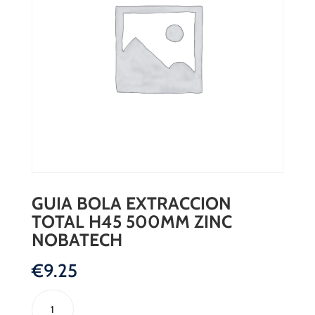
GUIA BOLA EXTRACCION
TOTAL H45 500MM ZINC
NOBATECH
€
9.25
GUIA
BOLA