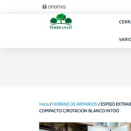
OFERTAS
CERR
VARI
Inicio
/
HERRAJE DE ARMARIOS
/ ESPEJO EXTRAI
COMPACTO C/ROTACION BLANCO INTOO