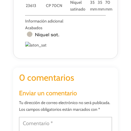
Níquel
35
35
70
23613
CP 70CN
satinado
mm
mm
mm
Información adicional
Acabados
0 comentarios
Enviar un comentario
Tu dirección de correo electrónico no será publicada.
Los campos obligatorios están marcados con
*