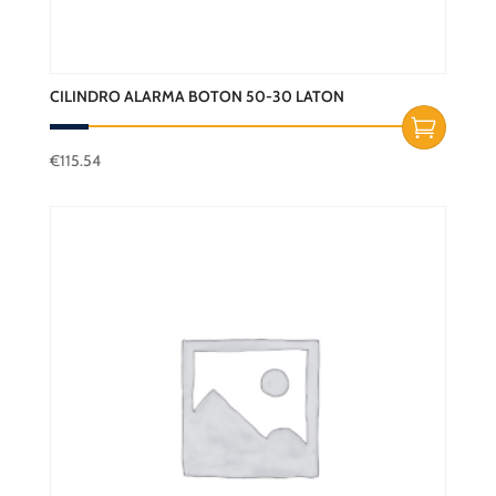
CILINDRO ALARMA BOTON 50-30 LATON
€
115.54