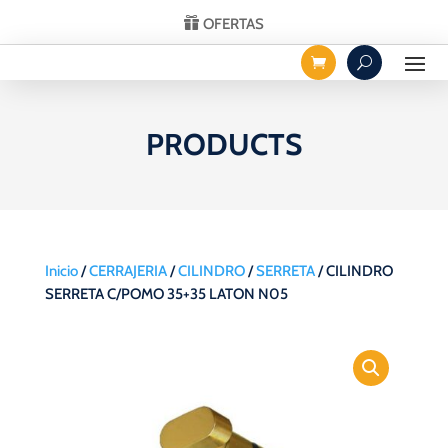
OFERTAS
PRODUCTS
Inicio
/
CERRAJERIA
/
CILINDRO
/
SERRETA
/ CILINDRO
SERRETA C/POMO 35+35 LATON N05