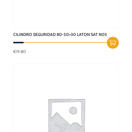
CILINDRO SEGURIDAD 80-50+30 LATON SAT N05
€
19.80