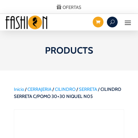
OFERTAS
PRODUCTS
Inicio
/
CERRAJERIA
/
CILINDRO
/
SERRETA
/ CILINDRO
SERRETA C/POMO 30+30 NIQUEL N05