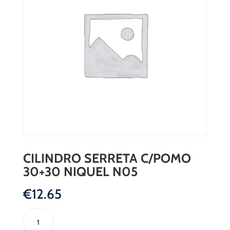
CILINDRO SERRETA C/POMO
30+30 NIQUEL N05
€
12.65
CILINDRO
SERRETA