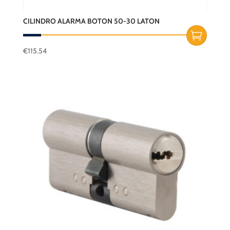
CILINDRO ALARMA BOTON 50-30 LATON
€
115.54