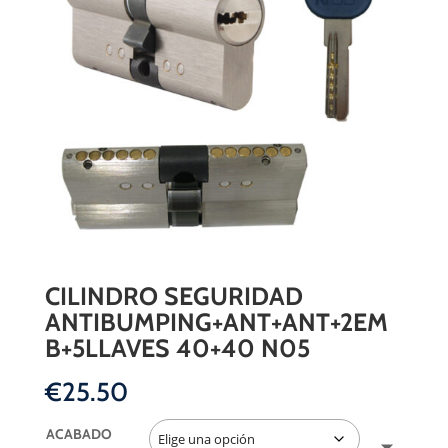
CILINDRO SEGURIDAD
ANTIBUMPING+ANT+ANT+2EM
B+5LLAVES 40+40 N05
€
25.50
ACABADO