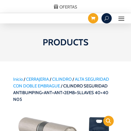
OFERTAS
PRODUCTS
Inicio
/
CERRAJERIA
/
CILINDRO
/
ALTA SEGURIDAD
CON DOBLE EMBRAGUE
/ CILINDRO SEGURIDAD
ANTIBUMPING+ANT+ANT+2EMB+5LLAVES 40+40
N05