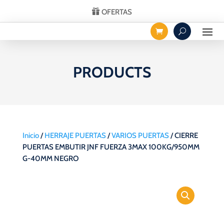
OFERTAS
PRODUCTS
Inicio
/
HERRAJE PUERTAS
/
VARIOS PUERTAS
/ CIERRE
PUERTAS EMBUTIR JNF FUERZA 3MAX 100KG/950MM
G-40MM NEGRO