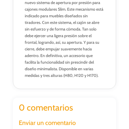
nuevo sistema de apertura por presión para
cajones modulares Slim. Este mecanismo está
indicado para muebles diseñados sin
tiradores. Con este sistema, el cajón se abre
sin esfuerzo y de forma cómoda. Tan solo
debe ejercer una ligera presión sobre el
frontal, logrando, así, su apertura. Y para su
cierre, debe empujar suavemente hacia
adentro. En definitiva, un accesorio que
facilita la funcionalidad sin prescindir del
diseño minimalista. Disponible en varias
medidas y tres alturas (H80, H120 y H170).
0 comentarios
Enviar un comentario