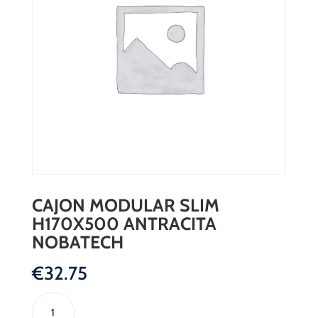
CAJON MODULAR SLIM
H170X500 ANTRACITA
NOBATECH
€
32.75
CAJON
MODULAR