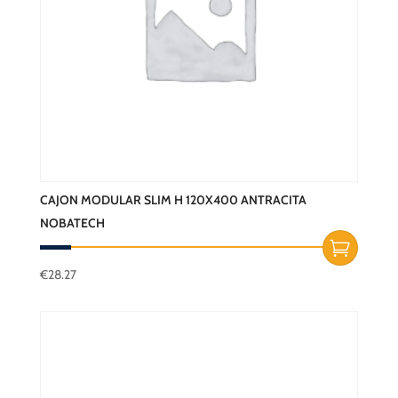
CAJON MODULAR SLIM H 120X400 ANTRACITA
NOBATECH
€
28.27