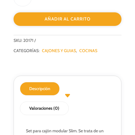
SLIM
H170X500
AÑADIR AL CARRITO
ANTRACITA
NOBATECH
cantidad
SKU:
20171
CATEGORÍAS:
CAJONES Y GUIAS
,
COCINAS
Descripción
Valoraciones (0)
Set para cajón modular Slim. Se trata de un