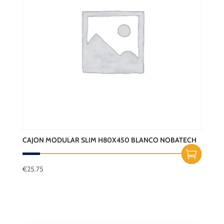
CAJON MODULAR SLIM H80X450 BLANCO NOBATECH
€
25.75