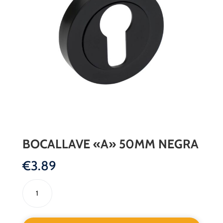
BOCALLAVE «A» 50MM NEGRA
€
3.89
BOCALLAVE
"A"
50MM
NEGRA