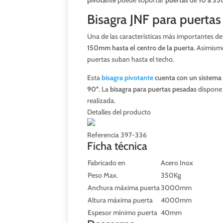
Bisagra JNF para puerta
Una de las características más importantes de
150mm hasta el centro de la puerta
. Asimismo
puertas suban hasta el techo.
Esta
bisagra pivotante
cuenta con un sistema 
90º
. La
bisagra para puertas pesadas
dispone 
realizada.
Detalles del producto
Referencia
397-336
Ficha técnica
Fabricado en
Acero Inox
Peso Max.
350Kg
Anchura máxima puerta
3000mm
Altura máxima puerta
4000mm
Espesor mínimo puerta
40mm