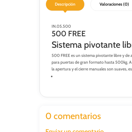
Descripción
Valoraciones (0)
IN.05.500
500 FREE
Sistema pivotante lib
500 FREE es un sistema pivotante libre y de 
para puertas de gran formato hasta 500kg. A p
la apertura y el cierre manuales son suaves, es
0 comentarios
Enviar un comentario