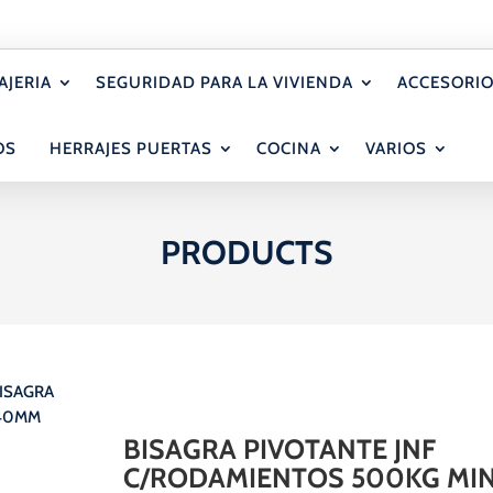
AJERIA
SEGURIDAD PARA LA VIVIENDA
ACCESORIO
OS
HERRAJES PUERTAS
COCINA
VARIOS
PRODUCTS
BISAGRA
 40MM
BISAGRA PIVOTANTE JNF
C/RODAMIENTOS 500KG MI