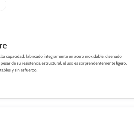
re
alta capacidad, fabricado íntegramente en acero inoxidable, diseñado
esar de su resistencia estructural, el uso es sorprendentemente ligero,
tables y sin esfuerzo.