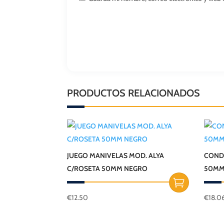
PRODUCTOS RELACIONADOS
JUEGO MANIVELAS MOD. ALYA
COND
C/ROSETA 50MM NEGRO
50MM
€
12.50
€
18.0