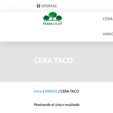
OFERTAS
CERR
VARI
CERA TACO
Inicio
/
VARIOS
/ CERA TACO
Mostrando el único resultado